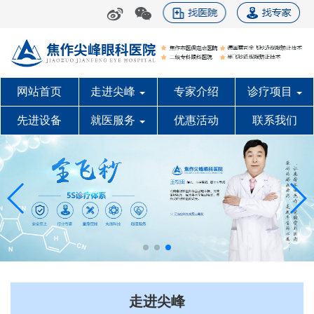


网站首页
走进尖峰
专家介绍
诊疗项目
先进设备
就医服务
优惠活动
联系我们
走进尖峰